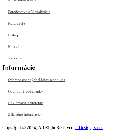
Kúpeľňové štúdiá
Poradenstvo a Vizualizácie
Referencie
E-shop
Kontakt
Výpredaj
Informácie
Ochrana osobných údajov a cookies
Obchodné podmienky
Reklamácia a vrátenie
Základné informácie
Copyright © 2024, All Right Reserved
T Design, s.r.o.