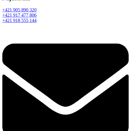
+421 905 890 320
+421 917 477 806
+421 918 555 144