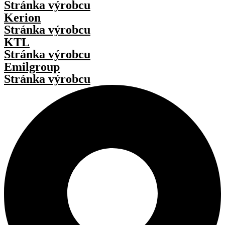
Stránka výrobcu
Kerion
Stránka výrobcu
KTL
Stránka výrobcu
Emilgroup
Stránka výrobcu