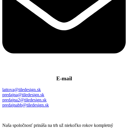
E-mail
lattova@tiledesign.sk
predajna@tiledesign.sk
predajna2@tiledesign.sk
predajnabb@tiledesign.sk
Naša spoločnosť prináša na trh už niekoľko rokov kompletný