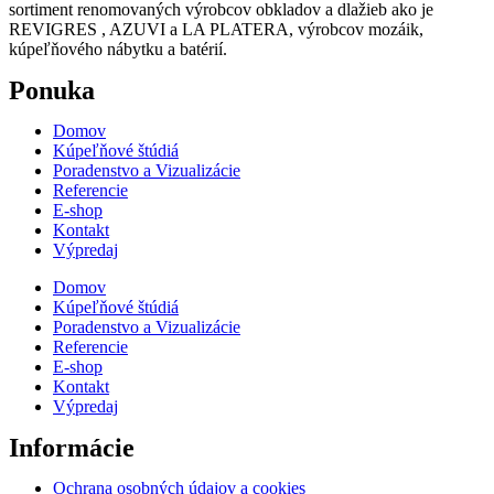
sortiment renomovaných výrobcov obkladov a dlažieb ako je
REVIGRES , AZUVI a LA PLATERA, výrobcov mozáik,
kúpeľňového nábytku a batérií.
Ponuka
Domov
Kúpeľňové štúdiá
Poradenstvo a Vizualizácie
Referencie
E-shop
Kontakt
Výpredaj
Domov
Kúpeľňové štúdiá
Poradenstvo a Vizualizácie
Referencie
E-shop
Kontakt
Výpredaj
Informácie
Ochrana osobných údajov a cookies