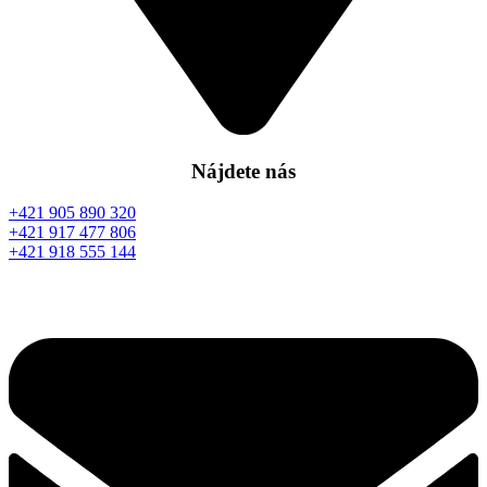
Nájdete nás
+421 905 890 320
+421 917 477 806
+421 918 555 144